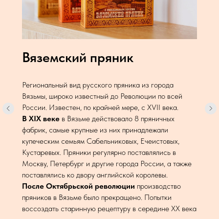
Вяземский пряник
Региональный вид русского пряника из города
Вязьмы, широко известный до Революции по всей
России. Известен, по крайней мере, с XVII века.
В XIX веке
в Вязьме действовало 8 пряничных
фабрик, самые крупные из них принадлежали
купеческим семьям Сабельниковых, Ечеистовых,
Кустаревых. Пряники регулярно поставлялись в
Москву, Петербург и другие города России, а также
поставлялись ко двору английской королевы.
После Октябрьской революции
производство
пряников в Вязьме было прекращено. Попытки
воссоздать старинную рецептуру в середине XX века