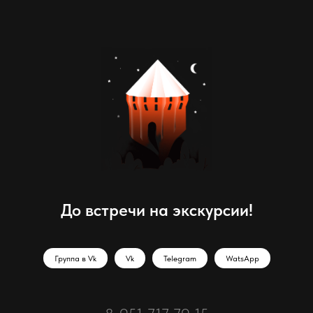
До встречи на экскурсии!
Группа в Vk
Vk
Telegram
WatsApp