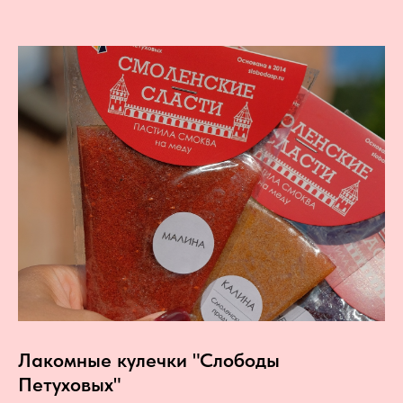
Л
акомные кулечки "Слободы
Петуховых"