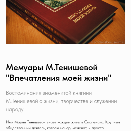
Мемуары М.Тенишевой
"Впечатления моей жизни"
Воспоминания знаменитой княгини
М.Тенишевой о жизни, творчестве и служении
народу
Имя Марии Тенишевой знает каждый житель Смоленска. Крупный
общественный деятель, коллекционер, меценат, и просто