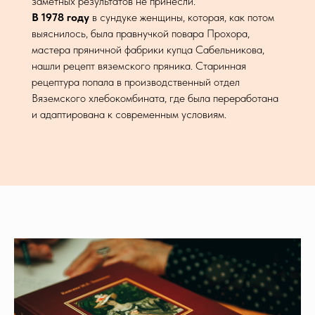
заметных результатов не принесли.
В 1978 году
в сундуке женщины, которая, как потом
выяснилось, была правнучкой повара Прохора,
мастера пряничной фабрики купца Сабельникова,
нашли рецепт вяземского пряника. Старинная
рецептура попала в производственный отдел
Вяземского хлебокомбината, где была переработана
и адаптирована к современным условиям.