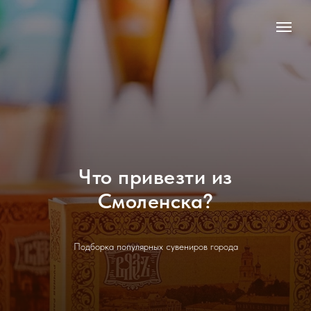
Что привезти из
Смоленска?
Подборка популярных сувениров города